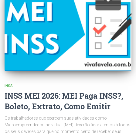
INSS
INSS MEI 2026: MEI Paga INSS?,
Boleto, Extrato, Como Emitir
Os trabalhadores que exercem suas atividades como
Microempreendedor Individual (MEI) deverão ficar atentos à todos
os seus deveres para que no momento certo de receber seus