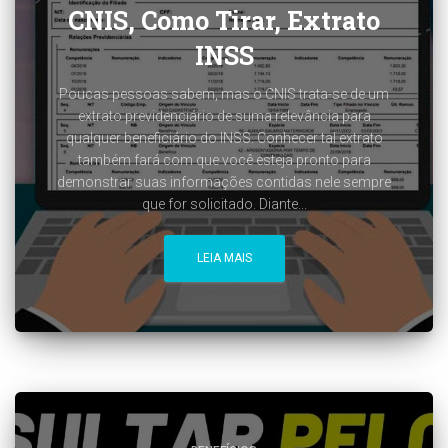
CNIS, Como Tirar, Extrato
INSS
Poucas pessoas sabem, mas o CNIS trata-se de um
extrato previdenciário de suma relevância para
qualquer beneficiário do INSS. Conhecer tal extrato
também fará com que você esteja pronto para
demonstrar suas informações contidas nele sempre
que for solicitado. Diante...
LEIA MAIS