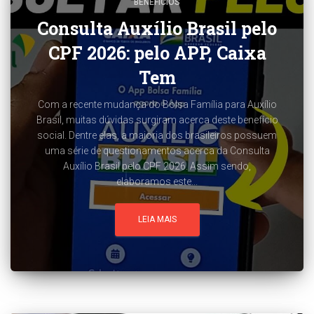
BENEFÍCIOS
Consulta Auxílio Brasil pelo
CPF 2026: pelo APP, Caixa
Tem
Com a recente mudança do Bolsa Família para Auxílio
Brasil, muitas dúvidas surgiram acerca deste benefício
social. Dentre elas, a maioria dos brasileiros possuem
uma série de questionamentos acerca da Consulta
Auxílio Brasil pelo CPF 2026. Assim sendo,
elaboramos este...
LEIA MAIS