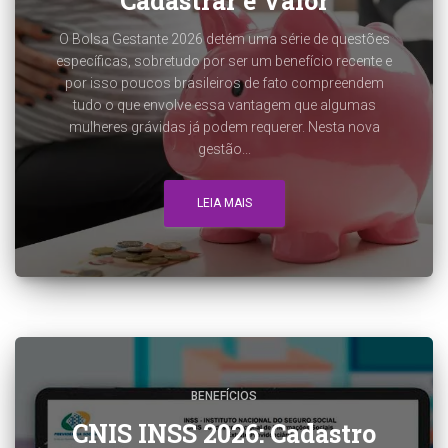
Cadastrar e Valor
O Bolsa Gestante 2026 detém uma série de questões
específicas, sobretudo por ser um benefício recente e
por isso poucos brasileiros de fato compreendem
tudo o que envolve essa vantagem que algumas
mulheres grávidas já podem requerer. Nesta nova
gestão...
LEIA MAIS
BENEFÍCIOS
CNIS INSS 2026: Cadastro