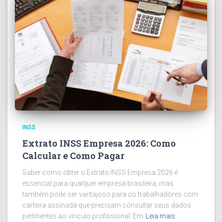
INSS
Extrato INSS Empresa 2026: Como
Calcular e Como Pagar
Saber como obter o Extrato INSS Empresa 2026 é
essencial para qualquer empresa brasileira, mas
também pode ser vantajoso para os trabalhadores com
carteira assinada que precisam consultar seus dados
pertinentes ao vínculo profissional. Em
Leia mais