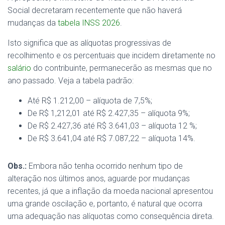
Social decretaram recentemente que não haverá
mudanças da
tabela INSS 2026
.
Isto significa que as alíquotas progressivas de
recolhimento e os percentuais que incidem diretamente no
salário
do contribuinte, permanecerão as mesmas que no
ano passado. Veja a tabela padrão:
Até R$ 1.212,00 – alíquota de 7,5%;
De R$ 1,212,01 até R$ 2.427,35 – alíquota 9%;
De R$ 2.427,36 até R$ 3.641,03 – alíquota 12 %;
De R$ 3.641,04 até R$ 7.087,22 – alíquota 14%.
Obs.:
Embora não tenha ocorrido nenhum tipo de
alteração nos últimos anos, aguarde por mudanças
recentes, já que a inflação da moeda nacional apresentou
uma grande oscilação e, portanto, é natural que ocorra
uma adequação nas alíquotas como consequência direta.