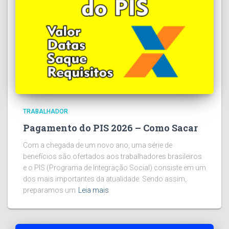
TRABALHADOR
Pagamento do PIS 2026 – Como Sacar
Com a chegada de um novo ano, uma série de
benefícios são ofertados aos trabalhadores brasileiros
e o PIS (Programa de Integração Social) consiste em um
dos mais importantes da atualidade. Sendo assim,
preparamos um
Leia mais