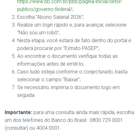
https://www.bb.com.br/pbb/pagina-inicial/setor-
publico/governo-federal/
;
Escolha “Abono Salarial 2026”;
Realize um login rápido e, para avançar, selecione
“Não sou um robô”;
Nesta etapa, você estará de fato dentro do portal e
poderá procurar por “Extrato PASEP”;
Ao encontrar o documento verifique todas as
informações antes de emiti-lo;
Caso tudo esteja conforme o conjecturado, basta
selecionar o campo “Baixar”;
Se necessário, imprima o documento logo em
seguida.
Importante:
para uma consulta ainda mais rápida, escolha
um dos telefones do Banco do Brasil: 0800 729 0001
(consultar) ou 4004 0001.