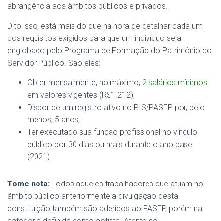
abrangência aos âmbitos públicos e privados.
Dito isso, está mais do que na hora de detalhar cada um
dos requisitos exigidos para que um indivíduo seja
englobado pelo Programa de Formação do Patrimônio do
Servidor Público. São eles:
Obter mensalmente, no máximo, 2
salários mínimos
em valores vigentes (R$1.212);
Dispor de um registro ativo no PIS/PASEP por, pelo
menos, 5 anos;
Ter executado sua função profissional no vínculo
público por 30 dias ou mais durante o ano base
(2021).
Tome nota:
Todos aqueles trabalhadores que atuam no
âmbito público anteriormente a divulgação desta
constituição também são aderidos ao PASEP, porém na
categoria definida como cotista. Atente-se!