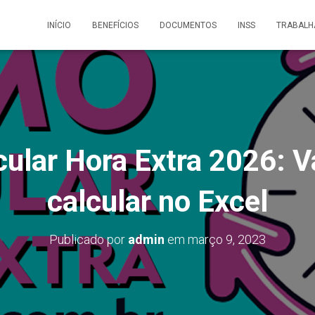
INÍCIO
BENEFÍCIOS
DOCUMENTOS
INSS
TRABALH
ular Hora Extra 2026: V
calcular no Excel
Publicado por
admin
em
março 9, 2023