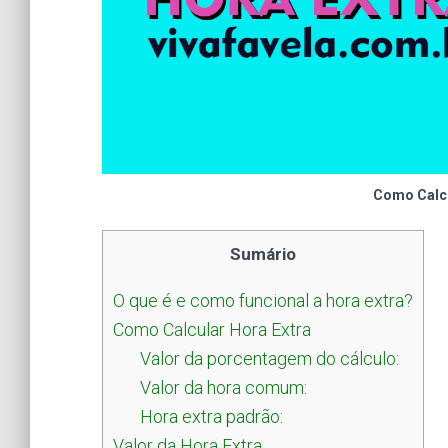
Como Calcu
Sumário
O que é e como funcional a hora extra?
Como Calcular Hora Extra
Valor da porcentagem do cálculo:
Valor da hora comum:
Hora extra padrão:
Valor da Hora Extra