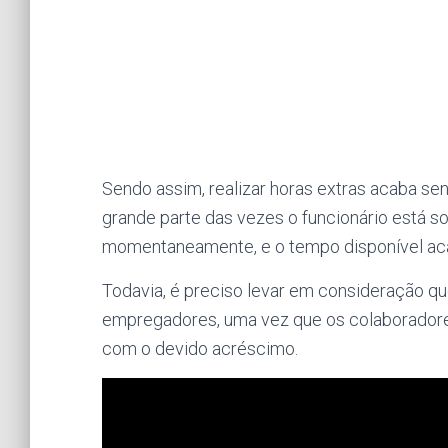
Sendo assim, realizar horas extras acaba se
grande parte das vezes o funcionário está
momentaneamente, e o tempo disponível aca
Todavia, é preciso levar em consideração q
empregadores, uma vez que os colaborador
com o devido acréscimo.