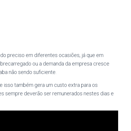
ndo preciso em diferentes ocasiões, já que em
 sobrecarregado ou a demanda da empresa cresce
ba não sendo suficiente.
ue isso também gera um custo extra para os
es sempre deverão ser remunerados nestes dias e