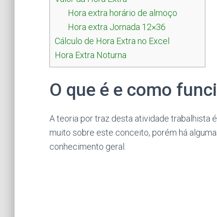
Hora extra horário de almoço
Hora extra Jornada 12×36
Cálculo de Hora Extra no Excel
Hora Extra Noturna
O que é e como funci
A teoria por traz desta atividade trabalhist
muito sobre este conceito, porém há alguma
conhecimento geral.