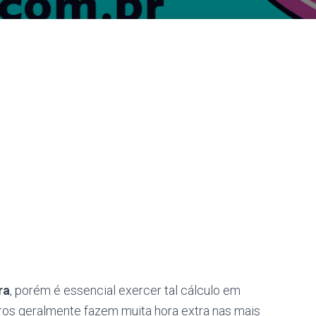
ra
, porém é essencial exercer tal cálculo em
ros geralmente fazem muita hora extra nas mais