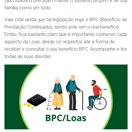
tais cidadãos precisam manter o sustento próprio e de sua
família como um todo.
Vale citar ainda que tal legislação rege o BPC (Benefício de
Prestação Continuada), sendo este sim o real benefício.
Então, fica bastante claro que é importante conhecer cada
aspecto da Loas, desde os requisitos até a forma de
receber e consultar o seu benefício BPC. Acompanhe e tire
todas as suas dúvidas: