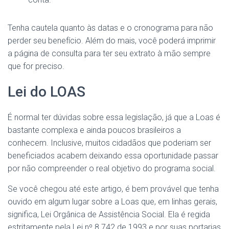
Tenha cautela quanto às datas e o cronograma para não
perder seu benefício. Além do mais, você poderá imprimir
a página de consulta para ter seu extrato à mão sempre
que for preciso.
Lei do LOAS
É normal ter dúvidas sobre essa legislação, já que a Loas é
bastante complexa e ainda poucos brasileiros a
conhecem. Inclusive, muitos cidadãos que poderiam ser
beneficiados acabem deixando essa oportunidade passar
por não compreender o real objetivo do programa social.
Se você chegou até este artigo, é bem provável que tenha
ouvido em algum lugar sobre a Loas que, em linhas gerais,
significa, Lei Orgânica de Assistência Social. Ela é regida
estritamente pela Lei nº 8.742 de 1993 e por suas portarias