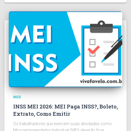
INSS
INSS MEI 2026: MEI Paga INSS?, Boleto,
Extrato, Como Emitir
Os trabalhadores que exercem suas atividades como
Microempreendedor Individual (MEI) deverão ficar