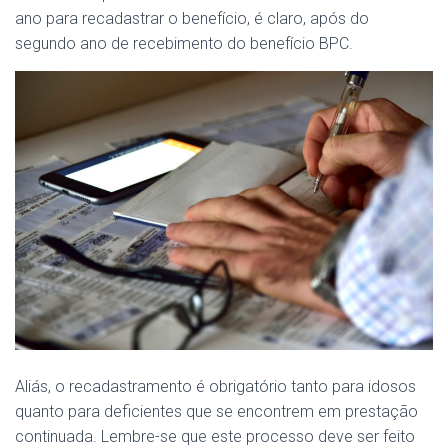
ano para recadastrar o benefício, é claro, após do
segundo ano de recebimento do benefício BPC.
Aliás, o recadastramento é obrigatório tanto para idosos
quanto para deficientes que se encontrem em prestação
continuada. Lembre-se que este processo deve ser feito