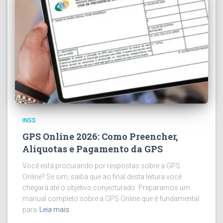
INSS
GPS Online 2026: Como Preencher,
Alíquotas e Pagamento da GPS
Você está procurando por respostas sobre a GPS
Online? Se sim, saiba que ao final desta leitura você
chegará até o objetivo conjecturado. Preparamos um
manual completo sobre a GPS Online que é fundamental
para
Leia mais