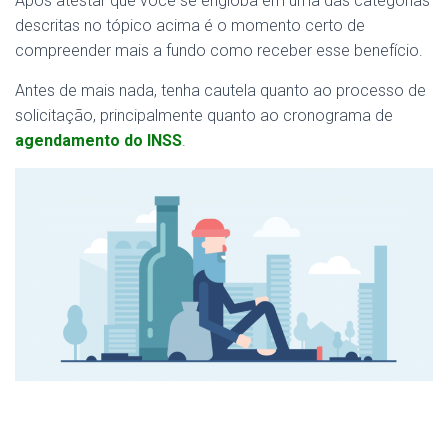
Após atestar que você se engloba em uma das categorias
descritas no tópico acima é o momento certo de
compreender mais a fundo como receber esse benefício.
Antes de mais nada, tenha cautela quanto ao processo de
solicitação, principalmente quanto ao cronograma de
agendamento do INSS
.