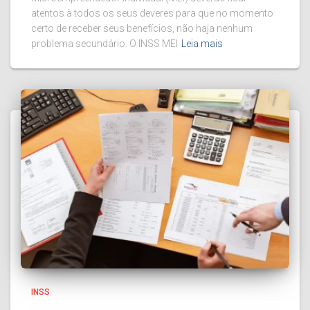
atentos à todos os seus deveres para que no momento
certo de receber seus benefícios, não haja nenhum
problema secundário. O INSS MEI
Leia mais
INSS